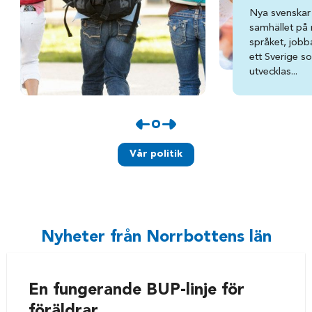
Nya svenskar 
samhället på ri
språket, jobba
ett Sverige s
utvecklas...
Vår politik
Nyheter från Norrbottens län
En fungerande BUP-linje för
föräldrar