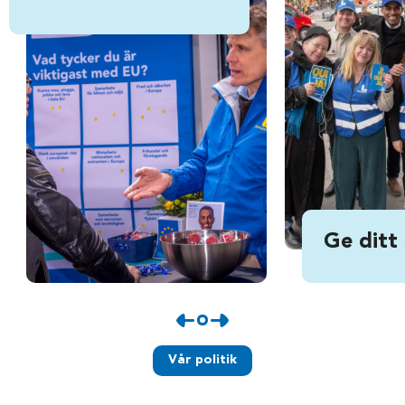
Ge ditt
Vår politik