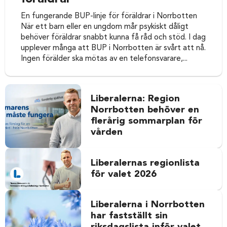
En fungerande BUP-linje för föräldrar i Norrbotten
När ett barn eller en ungdom mår psykiskt dåligt
behöver föräldrar snabbt kunna få råd och stöd. I dag
upplever många att BUP i Norrbotten är svårt att nå.
Ingen förälder ska mötas av en telefonsvarare,...
Liberalerna: Region
Norrbotten behöver en
flerårig sommarplan för
vården
Liberalernas regionlista
för valet 2026
Liberalerna i Norrbotten
har fastställt sin