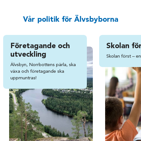
Vår politik för Älvsbyborna
Företagande och
Skolan fö
utveckling
Skolan först – e
Älvsbyn, Norrbottens pärla, ska
växa och företagande ska
uppmuntras!