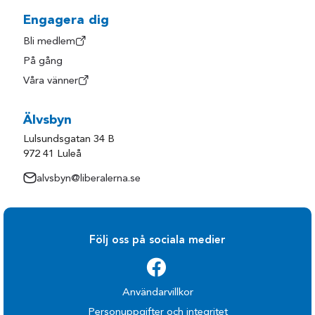
Engagera dig
Bli medlem
På gång
Våra vänner
Älvsbyn
Lulsundsgatan 34 B
972 41 Luleå
alvsbyn@liberalerna.se
Följ oss på sociala medier
Användarvillkor
Personuppgifter och integritet