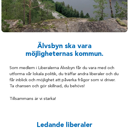
Älvsbyn ska vara
möjligheternas kommun.
Som medlem i Liberalerna Älvsbyn får du vara med och
utforma vår lokala politik, du träffar andra liberaler och du
får inblick och möjlighet att påverka frågor som vi driver.
Ta chansen och gör skillnad, du behövs!
Tillsammans är vi starka!
Ledande liberaler