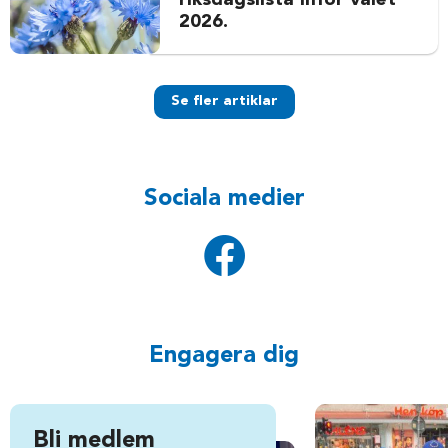
riksdagslista inför valet
2026.
Se fler artiklar
Sociala medier
Engagera dig
Bli medlem