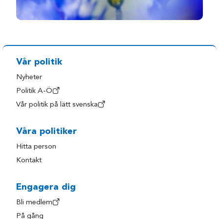
Vår politik
Nyheter
Politik A-Ö
Vår politik på lätt svenska
Våra politiker
Hitta person
Kontakt
Engagera dig
Bli medlem
På gång