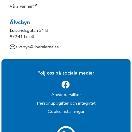
Våra vänner
Älvsbyn
Lulsundsgatan 34 B
972 41 Luleå
alvsbyn@liberalerna.se
Följ oss på sociala medier
Användarvillkor
Personuppgifter och integritet
Cookieinställningar