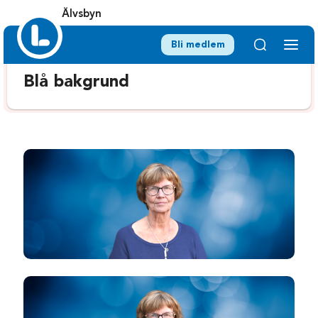
Älvsbyn
Bli medlem
Blå bakgrund